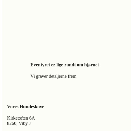
Eventyret er lige rundt om hjørnet
Vi graver detaljerne frem
Vores Hundeskove
Kirketoften 6A
8260, Viby J