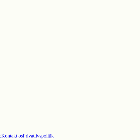
e
Kontakt os
Privatlivspolitik