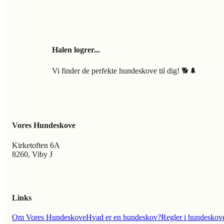
Halen logrer...
Vi finder de perfekte hundeskove til dig! 🐕🌲
Vores Hundeskove
Kirketoften 6A
8260, Viby J
Links
Om Vores Hundeskove
Hvad er en hundeskov?
Regler i hundeskov