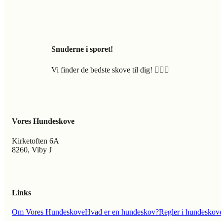
Snuderne i sporet!
Vi finder de bedste skove til dig! 🐕‍🦺🍃
Vores Hundeskove
Kirketoften 6A
8260, Viby J
Links
Om Vores Hundeskove
Hvad er en hundeskov?
Regler i hundeskov